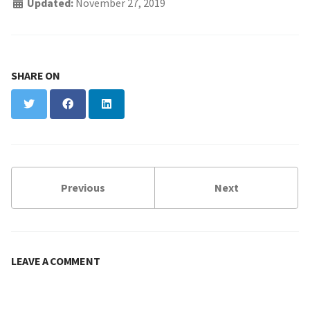
Updated:
November 27, 2019
SHARE ON
Twitter
Facebook
LinkedIn
Previous
Next
LEAVE A COMMENT