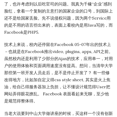
了，也许考虑到以后吃官司的问题。我真为千橡“企业”感到
脸红，拿着一个复制的主意打的国家企业的口号，到国际上
还不是给国家丢脸。先不说侵权问题，因为两个Service用
的是不用的语言些出来的，表面上看校内是用Java写的，而
Facebook是PHP5.
技术上来说，校内还停留在Facebook 05-07年出的技术上
－也就是在Facebook推出video, plugins, apps, API之前。
虽然校内还是利用了少部分的Ajax的技术，应用单一，对用
户的使用体验和页面调用速度没有提高。想问，当清华大学
那些第一班开发人员走后，是不是停止开发了？ 有一些修
改得地方，比如加自定义得css style sheet, 其实是火上焦
油，给自己得服务器加上负担，让不懂设计规范得User把
网站弄得眼花撩乱。 Facebook 表面看起来无聊，至少他
是规范得整体得。
当老大说要到中山大学做讲座的时候，买这样一个没有创新